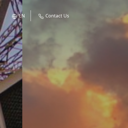
EN
Contact Us