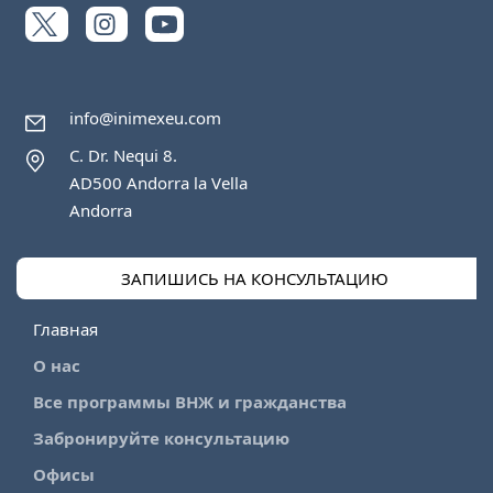
info@inimexeu.com
C. Dr. Nequi 8.
AD500 Andorra la Vella
Andorra
ЗАПИШИСЬ НА КОНСУЛЬТАЦИЮ
Главная
О нас
Все программы ВНЖ и гражданства
Забронируйте консультацию
Офисы