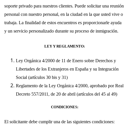
soporte privado para nuestros clientes. Puede solicitar una reunión
personal con nuestro personal, en la ciudad en la que usted vive o
trabaja. La finalidad de estos encuentros es proporcionarle ayuda
y un servicio personalizado durante su proceso de inmigración.
LEY Y REGLAMENTO:
Ley Orgánica 4/2000 de 11 de Enero sobre Derechos y
Libertades de los Extranjeros en España y su Integración
Social (artículos 30 bis y 31)
Reglamento de la Ley Orgánica 4/2000, aprobado por Real
Decreto 557/2011, de 20 de abril (artículos del 45 al 49)
CONDICIONES:
El solicitante debe cumplir una de las siguientes condiciones: