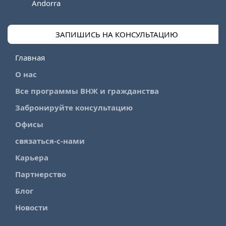
Andorra
ЗАПИШИСЬ НА КОНСУЛЬТАЦИЮ
Главная
О нас
Все программы ВНЖ и гражданства
Забронируйте консультацию
Офисы
связаться-с-нами
Карьера
Партнерство
Блог
Новости