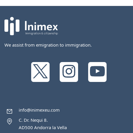
We assist from emigration to immigration.
info@inimexeu.com
C. Dr. Nequi 8.
AD500 Andorra la Vella