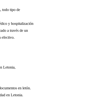
, todo tipo de
édico y hospitalización
zado a través de un
n efectivo.
en Letonia,
 documentos en letón.
edad en Letonia.