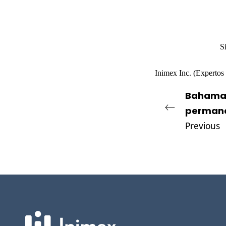
S
Inimex Inc.
(Expertos 
Bahamas
perman
Previous