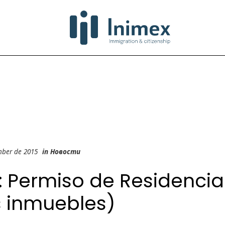
mber de 2015
in
Новости
: Permiso de Residencia
s inmuebles)