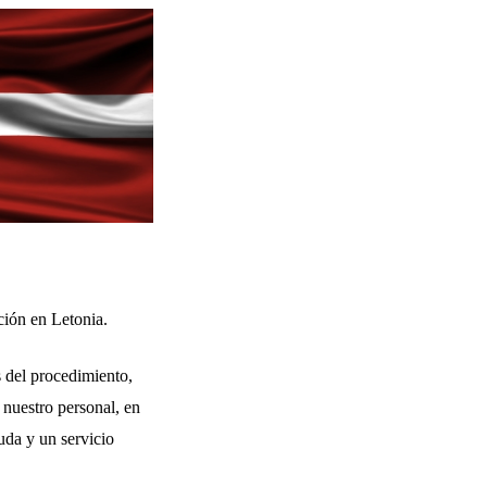
ción en Letonia.
s del procedimiento,
 nuestro personal, en
uda y un servicio