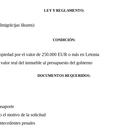
LEY Y REGLAMENTO:
(Imigrācijas likums)
CONDICIÓN:
opiedad por el valor de 250.000 EUR o más en Letonia
 valor real del inmueble al presupuesto del gobierno
DOCUMENTOS REQUERIDOS:
asaporte
 el motivo de la solicitud
antecedentes penales