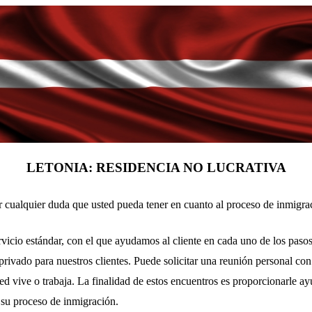
LETONIA: RESIDENCIA NO LUCRATIVA
r cualquier duda que usted pueda tener en cuanto al proceso de inmigra
icio estándar, con el que ayudamos al cliente en cada uno de los paso
rivado para nuestros clientes. Puede solicitar una reunión personal con
ted vive o trabaja. La finalidad de estos encuentros es proporcionarle ay
 su proceso de inmigración.