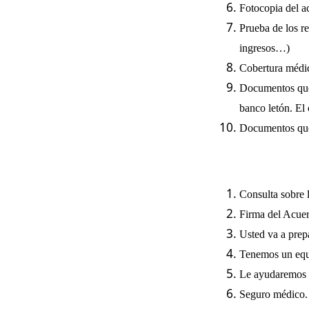
Fotocopia del a
Prueba de los re
ingresos…)
Cobertura médica
Documentos que 
banco letón. El
Documentos que
Consulta sobre l
Firma del Acue
Usted va a prepa
Tenemos un equi
Le ayudaremos a
Seguro médico.