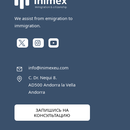
We assist from emigration to
immigration.
info@inimexeu.com
C. Dr. Nequi 8.
AD500 Andorra la Vella
Andorra
ЗАПИШИСЬ НА
КОНСУЛЬТАЦИЮ