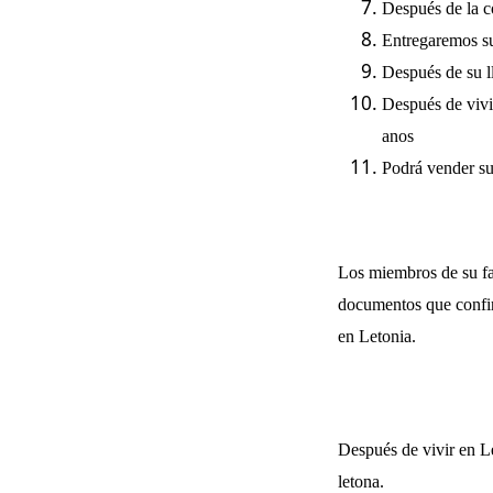
Después de la c
Entregaremos su
Después de su l
Después de vivir
anos
Podrá vender su
Los miembros de su fam
documentos que confir
en Letonia.
Después de vivir en Le
letona.