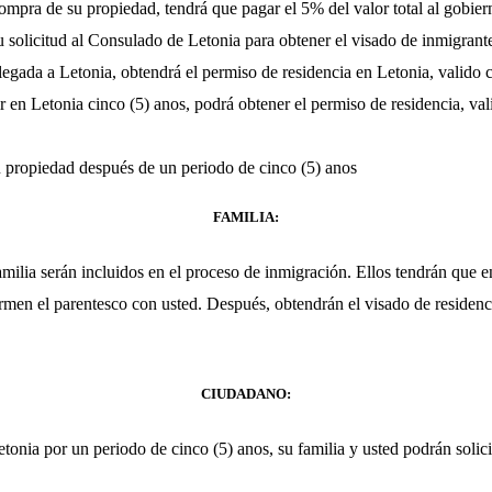
ompra de su propiedad, tendrá que pagar el 5% del valor total al gobier
 solicitud al Consulado de Letonia para obtener el visado de inmigrante
legada a Letonia, obtendrá el permiso de residencia en Letonia, valido 
 en Letonia cinco (5) anos, podrá obtener el permiso de residencia, val
 propiedad después de un periodo de cinco (5) anos
FAMILIA:
ilia serán incluidos en el proceso de inmigración. Ellos tendrán que en
men el parentesco con usted. Después, obtendrán el visado de residenci
CIUDADANO:
tonia por un periodo de cinco (5) anos, su familia y usted podrán solici