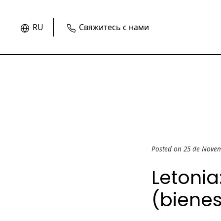
RU
Свяжитесь с нами
Posted on 25 de Nove
Letonia
(biene