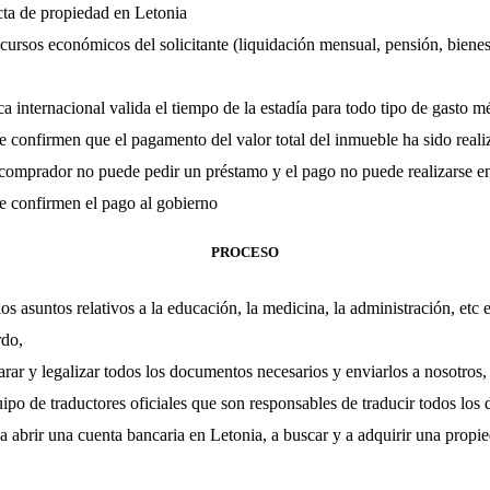
cta de propiedad en Letonia
cursos económicos del solicitante (liquidación mensual, pensión, bienes
 internacional valida el tiempo de la estadía para todo tipo de gasto m
confirmen que el pagamento del valor total del inmueble ha sido reali
 comprador no puede pedir un préstamo y el pago no puede realizarse e
 confirmen el pago al gobierno
PROCESO
os asuntos relativos a la educación, la medicina, la administración, etc 
rdo,
rar y legalizar todos los documentos necesarios y enviarlos a nosotros,
po de traductores oficiales que son responsables de traducir todos los
 abrir una cuenta bancaria en Letonia, a buscar y a adquirir una propi