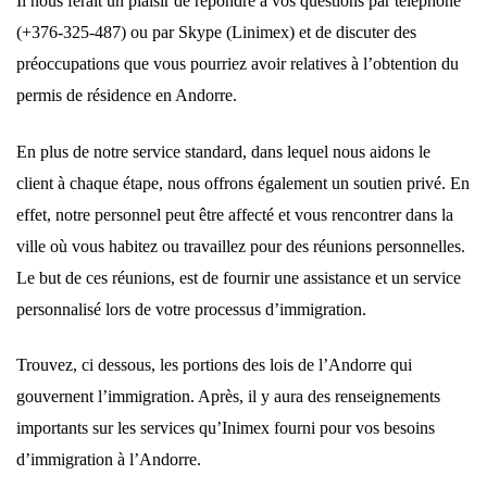
Il nous ferait un plaisir de répondre à vos questions par téléphone
(+376-325-487) ou par Skype (Linimex) et de discuter des
préoccupations que vous pourriez avoir relatives à l’obtention du
permis de résidence en Andorre.
En plus de notre service standard, dans lequel nous aidons le
client à chaque étape, nous offrons également un soutien privé. En
effet, notre personnel peut être affecté et vous rencontrer dans la
ville où vous habitez ou travaillez pour des réunions personnelles.
Le but de ces réunions, est de fournir une assistance et un service
personnalisé lors de votre processus d’immigration.
Trouvez, ci dessous, les portions des lois de l’Andorre qui
gouvernent l’immigration. Après, il y aura des renseignements
importants sur les services qu’Inimex fourni pour vos besoins
d’immigration à l’Andorre.