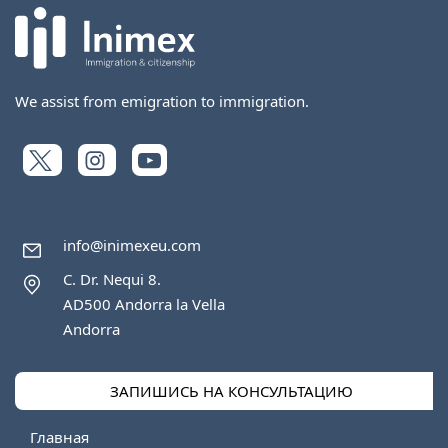
We assist from emigration to immigration.
info@inimexeu.com
C. Dr. Nequi 8.
AD500 Andorra la Vella
Andorra
ЗАПИШИСЬ НА КОНСУЛЬТАЦИЮ
Главная