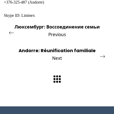
+376-325-487 (Andorre)
Skype ID: Linimex
Люксембург: Воссоединение семьи
Previous
Andorre: Réunification familiale
Next