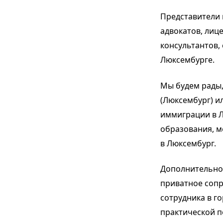
П
редставители
адвокатов, лиц
консультантов,
Люксембурге.
Мы будем рады,
(Люксембург)
и
иммиграции в 
образования, м
в Люксембург
.
Дополнительно 
приватное соп
сотрудника в го
практической п