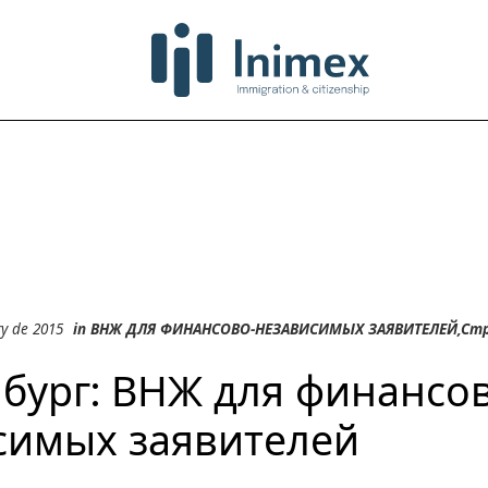
ry de 2015
in
ВНЖ ДЛЯ ФИНАНСОВО-НЕЗАВИСИМЫХ ЗАЯВИТЕЛЕЙ
,
Стр
бург: ВНЖ для финансо
симых заявителей