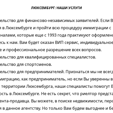
ЛЮКСЕМБУРГ: НАШИ УСЛУГИ
тельство
для финансово-независимых заявителей. Если 
я в Люксембурге и пройти всю процедуру иммиграции с
налами, которые еще с 1993 года практикуют оформлен
сь к нам. Вам будет оказан ВИП сервис, индивидуально
е и профессиональное разрешение всех вопросов.
тельство
для квалифицированных специалистов.
тельство
для спортсменов.
тельство
для предпринимателей. Признаться мы не всег
миграцию, как предприниматель, но если Вы уверенны 
а территории Люксембурга, наши специалисты помогут 
ость
в Люксембурге. Не есть секрет, что риелтор предст
иента-продавца. Вы можете, в поиске недвижимости, пе
 в данное агентству. Но только Вам будем выгоднее и б