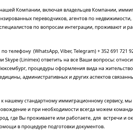
 нашей Компании, включая владельцев Компании, имм
ензированных переводчиков, агентов по недвижимости,
 специалистов по вопросам интеграции, проживают и р
 по
телефону
(WhatsApp, Viber, Telegram) + 352 691 721 9
ли
Skype
(Linimex) ответить на все Ваши вопросы: относ
Люксембург
,
процедуры оформления вида на жительство,
едицины, административных и других аспектов связанн
к нашему стандартному иммиграционному сервису, мы
ровождение и при необходимости всегда можем команд
род, где Вы проживаете или работаете, для встречи и о
омощи в процедуре подготовки документов.