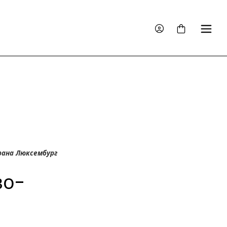
ана Люксембург
во-