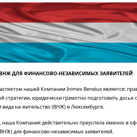
 ВНЖ ДЛЯ ФИНАНСОВО-НЕЗАВИСИМЫХ ЗАЯВИТЕЛЕЙ
спектом нашей Компании Inimex Benelux является: пр
 стратегии, юридически грамотно подготовить досье 
 вида на жительство (ВНЖ) в Люксембурге.
, наша Компания действительно преуспела именно в о
(ВНЖ) для финансово-независимых заявителей.