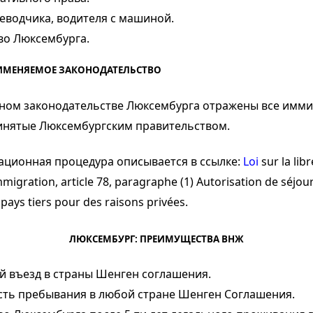
еводчика, водителя с машиной.
во
Люксембурга.
ИМЕНЯЕМОЕ ЗАКОНОДАТЕЛЬСТВО
ном законодательстве Люксембурга отражены все имм
инятые Люксембургским правительством.
ционная процедура описывается в ссылке:
Loi
sur la lib
mmigration, article 78, paragraphe (1) Autorisation de séjou
 pays tiers pour des raisons privées.
ЛЮКСЕМБУРГ: ПРЕИМУЩЕСТВА ВНЖ
й въезд в страны Шенген соглашения.
ть пребывания в любой стране Шенген Соглашения.