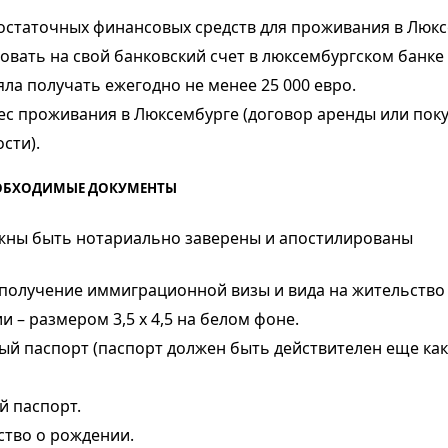
остаточных финансовых средств для проживания в Люкс
вать на свой банковский счет в люксембургском банке 
ла получать ежегодно не менее 25 000 евро.
ес проживания в Люксембурге (договор аренды или пок
сти).
ЕОБХОДИМЫЕ ДОКУМЕНТЫ
жны быть нотариально заверены и апостилированы
 получение иммиграционной визы и
вида на жительств
 – размером 3,5 х 4,5 на белом фоне.
ый паспорт (паспорт должен быть действителен еще ка
й паспорт.
ство о рождении.