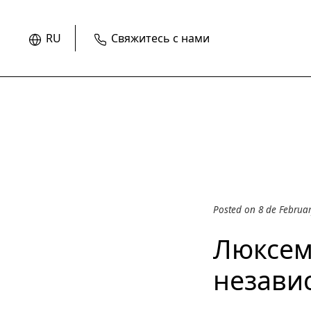
RU
Свяжитесь с нами
Posted on 8 de Februa
Люксем
незави