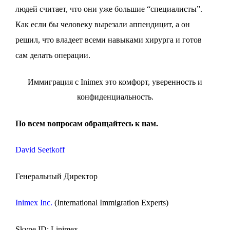
людей считает, что они уже большие “специалисты”.
Как если бы человеку вырезали аппендицит, а он
решил, что владеет всеми навыками хирурга и готов
сам делать операции.
Иммиграция с
Inimex
это комфорт, уверенность и
конфиденциальность.
По всем вопросам обращайтесь к
нам
.
David Seetkoff
Генеральный Директор
Inimex Inc
.
(International Immigration Experts)
Skype ID: Linimex