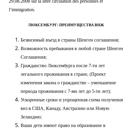
29.08.2008 sur la libre circulation des personnes et
l’immigration.
ЛЮКСЕМБУРГ: ПРЕИМУЩЕСТВА ВНЖ
Безвизовый въезд в страны Шенген соглашения;
Возможность пребывания в любой стране Шенген
Соглашения;
Гражданство Люксембурга после 7-ти лет
легального проживания в стране, (Проект
изменения закона о гражданстве – уменьшение
периода проживания с 7-ми лет до 5-ти лет);
Ускоренные сроки и упрощенная схема получения
виз в США, Канаду, Австралию или Новую
Зеландию;
Ваши дети имеют право на образование в