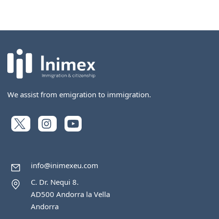
We assist from emigration to immigration.
info@inimexeu.com
C. Dr. Nequi 8.
AD500 Andorra la Vella
Andorra