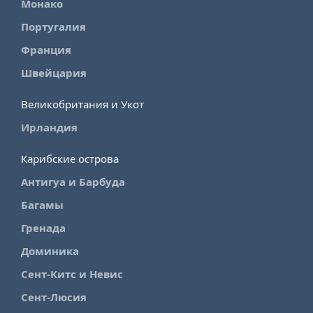
Монако
Португалия
Франция
Швейцария
Великобритания и Укот
Ирландия
Карибские острова
Антигуа и Барбуда
Багамы
Гренада
Доминика
Сент-Китс и Невис
Сент-Люсия