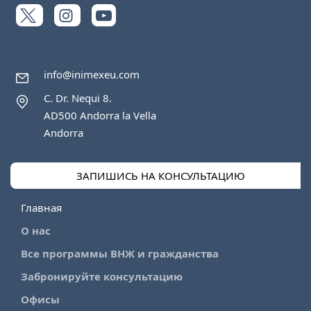
info@inimexeu.com
C. Dr. Nequi 8.
AD500 Andorra la Vella
Andorra
ЗАПИШИСЬ НА КОНСУЛЬТАЦИЮ
Главная
О нас
Все программы ВНЖ и гражданства
Забронируйте консультацию
Офисы