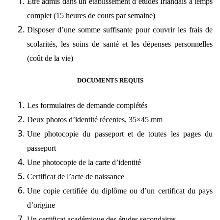
Être admis dans un établissement d’études Irlandais à temps
complet (15 heures de cours par semaine)
Disposer d’une somme suffisante pour couvrir les frais de
scolarités, les soins de santé et les dépenses personnelles
(coût de la vie)
DOCUMENTS REQUIS
Les formulaires de demande complétés
Deux photos d’identité récentes, 35×45 mm
Une photocopie du passeport et de toutes les pages du
passeport
Une photocopie de la carte d’identité
Certificat de l’acte de naissance
Une copie certifiée du diplôme ou d’un certificat du pays
d’origine
Un certificat académique des études secondaires