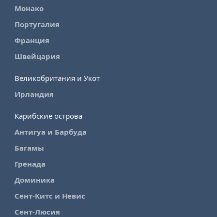
Монако
Португалия
Франция
Швейцария
Великобритания и Укот
Ирландия
Карибские острова
Антигуа и Барбуда
Багамы
Гренада
Доминика
Сент-Китс и Невис
Сент-Люсия