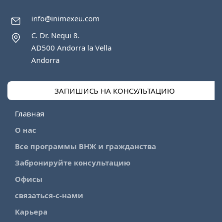
info@inimexeu.com
C. Dr. Nequi 8.
AD500 Andorra la Vella
Andorra
ЗАПИШИСЬ НА КОНСУЛЬТАЦИЮ
Главная
О нас
Все программы ВНЖ и гражданства
Забронируйте консультацию
Офисы
связаться-с-нами
Карьера