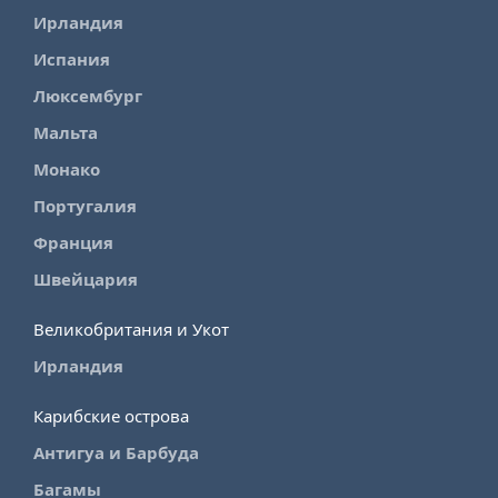
Ирландия
Испания
Люксембург
Мальта
Монако
Португалия
Франция
Швейцария
Великобритания и Укот
Ирландия
Карибские острова
Антигуа и Барбуда
Багамы