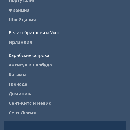
Португалия
Франция
Швейцария
Великобритания и Укот
Ирландия
Карибские острова
Антигуа и Барбуда
Багамы
Гренада
Доминика
Сент-Китс и Невис
Сент-Люсия