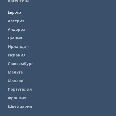
Аргентина
Европа
Австрия
Андорра
Греция
Ирландия
Испания
Люксембург
Мальта
Монако
Португалия
Франция
Швейцария