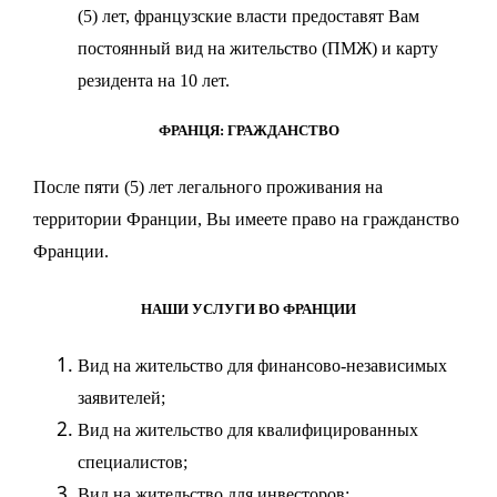
(5) лет, французские власти предоставят Вам
постоянный вид на жительство (ПМЖ) и карту
резидента на 10 лет.
ФРАНЦЯ: ГРАЖДАНСТВО
После пяти (5) лет легального проживания на
территории Франции, Вы имеете право на
гражданство
Франции.
НАШИ УСЛУГИ ВО ФРАНЦИИ
Вид на жительство
для финансово-независимых
заявителей;
Вид на жительство
для квалифицированных
специалистов;
Вид на жительство
для инвесторов;