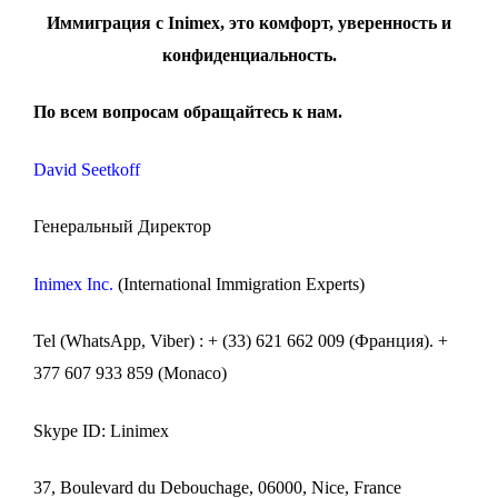
Иммиграция с
Inimex
,
это комфорт, уверенность и
конфиденциальность.
По всем вопросам обращайтесь
к
нам
.
David Seetkoff
Генеральный Директор
Inimex Inc
.
(International Immigration Experts)
Tel (WhatsApp, Viber) : + (33) 621 662 009 (Франция). +
377 607 933 859 (Monaco)
Skype ID: Linimex
37, Boulevard du Debouchage, 06000, Nice, France