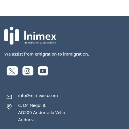
We assist from emigration to immigration.
info@inimexeu.com
C. Dr. Nequi 8.
AD500 Andorra la Vella
Andorra