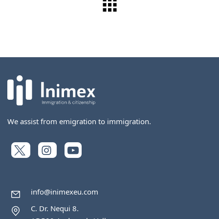
We assist from emigration to immigration.
info@inimexeu.com
C. Dr. Nequi 8.