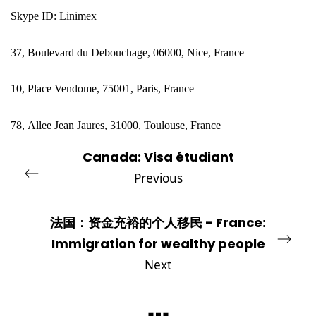
Skype ID: Linimex
37, Boulevard du Debouchage, 06000, Nice, France
10, Place Vendome, 75001, Paris, France
78,
Allee Jean Jaures, 31000, Toulouse, France
Canada: Visa étudiant
Previous
法国：资金充裕的个人移民 - France:
Immigration for wealthy people
Next