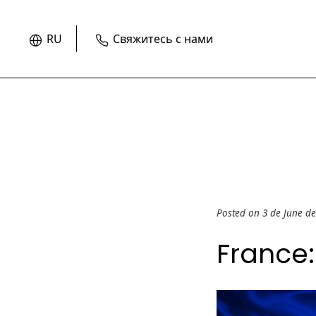
RU
Свяжитесь с нами
Posted on 3 de June d
France: