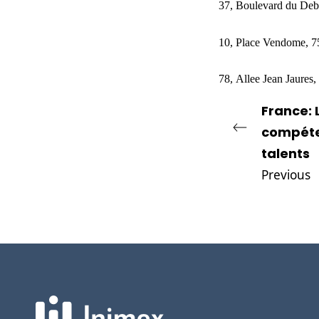
37, Boulevard du Deb
10, Place Vendome, 75
78,
Allee Jean Jaures
France: 
compéte
talents
Previous