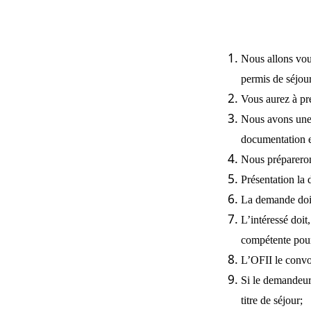
Nous allons vous
permis de séjou
Vous aurez à pré
Nous avons une é
documentation e
Nous prépareron
Présentation la 
La demande doit
L’intéressé doit
compétente pour
L’OFII le convoq
Si le demandeur 
titre de séjour;