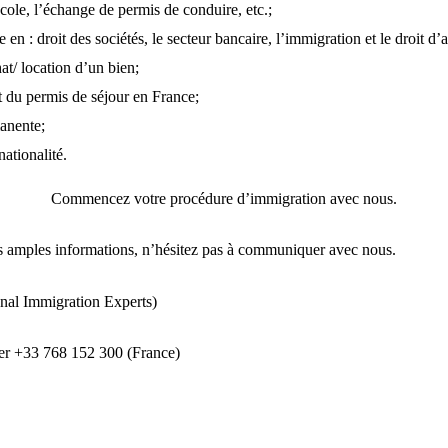
école, l’échange de permis de conduire, etc.;
 en : droit des sociétés, le secteur bancaire,
l’immigration
et le droit d
at/ location d’un bien;
du permis de séjour en France;
anente;
nationalité
.
Commencez votre procédure d’immigration avec
nous
.
us amples informations, n’hésitez pas à communiquer avec
nous
.
ional Immigration Experts)
er +33 768 152 300 (France)