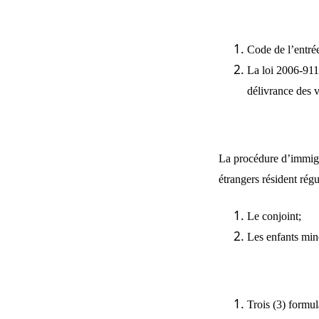
Code de l’entrée
La loi 2006-911 
délivrance des v
La procédure d’immigr
étrangers résident rég
Le conjoint;
Les enfants min
Trois (3) formul