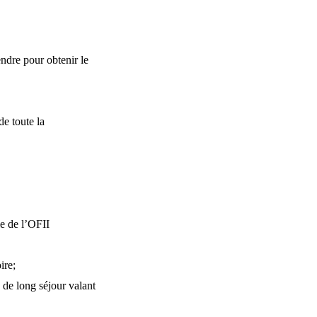
endre pour obtenir le
e toute la
le de l’OFII
ire;
 de long séjour valant