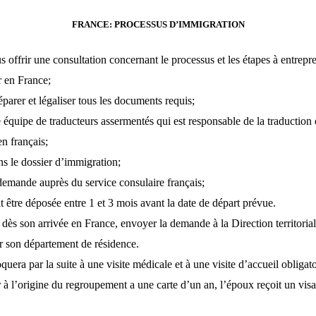
FRANCE: PROCESSUS D’IMMIGRATION
 offrir une consultation concernant le processus et les étapes à entrepr
r en France;
parer et légaliser tous les documents requis;
quipe de traducteurs assermentés qui est responsable de la traduction d
n français;
s le dossier d’immigration;
demande auprès du service consulaire français;
 être déposée entre 1 et 3 mois avant la date de départ prévue.
, dès son arrivée en France, envoyer la demande à la Direction territoria
 son département de résidence.
uera par la suite à une visite médicale et à une visite d’accueil obligato
à l’origine du regroupement a une carte d’un an, l’époux reçoit un visa