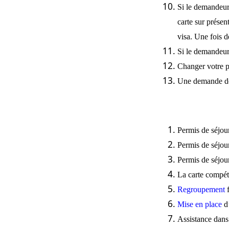
Si le demandeur
carte sur prése
visa. Une fois d
Si le demandeur 
Changer votre p
Une demande de 
Permis
de séjour
Permis
de séjou
Permis
de séjou
La carte
compéte
Regroupement
Mise en place
d’
Assistance dans: