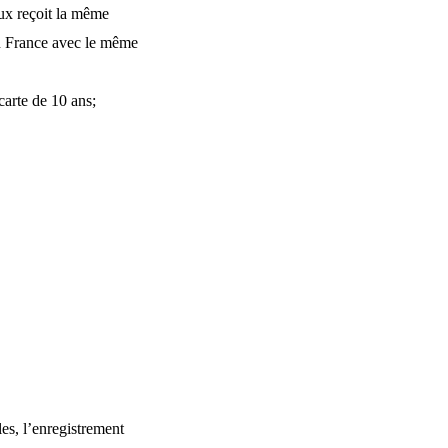
oux reçoit la même
en France avec le même
 carte de 10 ans;
.
es, l’enregistrement