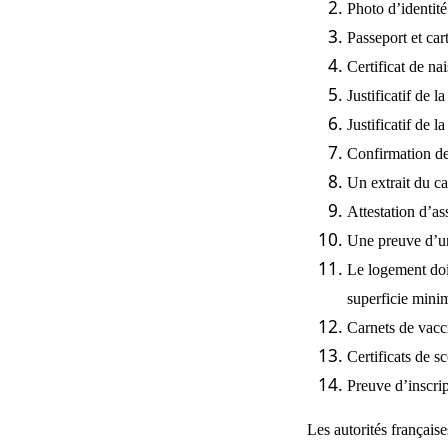
Photo d’identit
Passeport et car
Certificat de na
Justificatif de l
Justificatif de l
Confirmation des
Un extrait du ca
Attestation d’as
Une preuve d’un 
Le logement doit
superficie mini
Carnets de vacc
Certificats de s
Preuve d’inscrip
Les autorités français