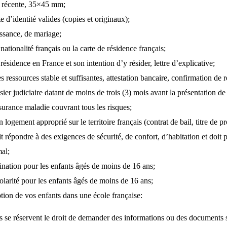
é récente, 35×45 mm;
te d’identité valides (copies et originaux);
issance, de mariage;
a nationalité français ou la carte de résidence français;
a résidence en France et son intention d’y résider, lettre d’explicative;
 ressources stable et suffisantes, attestation bancaire, confirmation de 
sier judiciaire datant de moins de trois (3) mois avant la présentation d
surance maladie couvrant tous les risques;
logement approprié sur le territoire français (contrat de bail, titre de pr
 répondre à des exigences de sécurité, de confort, d’habitation et doit 
mal;
ination pour les enfants âgés de moins de 16 ans;
colarité pour les enfants âgés de moins de 16 ans;
tion de vos enfants dans une école française:
es se réservent le droit de demander des informations ou des documents