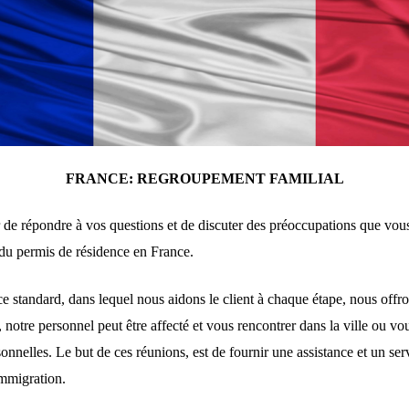
FRANCE: REGROUPEMENT FAMILIAL
sir de répondre à vos questions et de discuter des préoccupations que vou
n du permis de résidence en France.
ce standard, dans lequel nous aidons le client à chaque étape, nous off
, notre personnel peut être affecté et vous rencontrer dans la ville ou vo
onnelles. Le but de ces réunions, est de fournir une assistance et un ser
immigration.