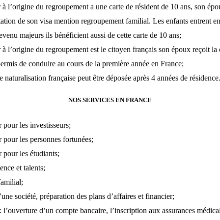
 à l’origine du regroupement a une carte de résident de 10 ans, son ép
ntation de son visa mention regroupement familial. Les enfants entrent 
evenu majeurs ils bénéficient aussi de cette carte de 10 ans;
à l’origine du regroupement est le citoyen français son époux reçoit la
ermis de conduire au cours de la première année en France;
naturalisation française peut être déposée après 4 années de résidence
NOS SERVICES EN FRANCE
 pour les investisseurs;
r pour les personnes fortunées;
r pour les étudiants;
nce et talents;
familial
;
une société, préparation des plans d’affaires et financier;
 l’ouverture d’un compte bancaire, l’inscription aux assurances médical