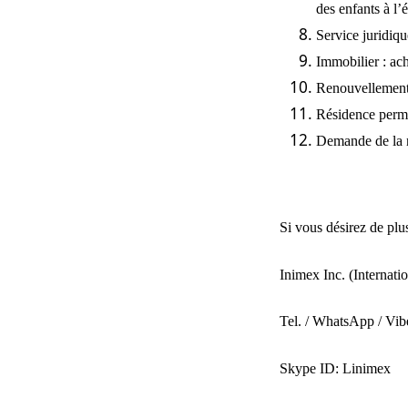
des enfants à l’
Service juridique
Immobilier : ach
Renouvellement 
Résidence perm
Demande de la
Si vous désirez de pl
Inimex Inc
. (Internat
Tel. / WhatsApp / Vib
Skype ID: Linimex