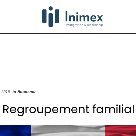
e 2016
in
Новости
 Regroupement familial