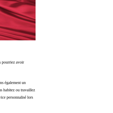
s pourriez avoir
rons également un
us habitez ou travaillez
vice personnalisé lors