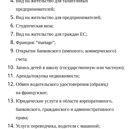
Вид на жительство
для талантливых
предпринимателей;
Вид на жительство
для предпринимателей;
Студенческая
виза
;
Вид на жительство
для граждан ЕС;
Франция:
“mariage”
;
Открытие банковского (именного, коммерческого)
счета;
Запись детей в школу (государственную или частную);
Аренда/покупка недвижимости;
Обмен водительского
удостоверения
(
образец
)
на французское;
Юридические услуги в области корпоративного,
банковского, гражданского и административного
права;
Услуги переводчика, водителя с машиной;