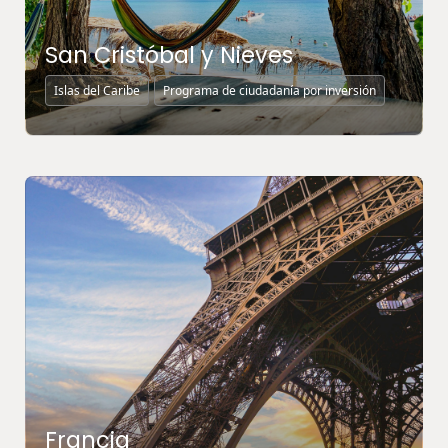
San Cristóbal y Nieves
Islas del Caribe
Programa de ciudadanía por inversión
MÁS INFORMACIÓN ↗
Francia