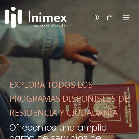
EXPLORA TODOS LOS
PROGRAMAS DISPONIBLES DE
RESIDENCIA Y CIUDADANÍA
Ofrecemos una amplia
gama de servicios de