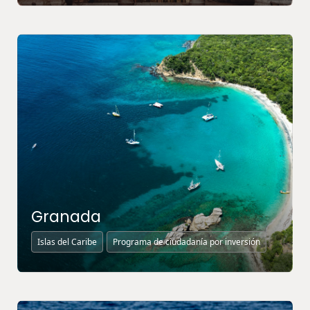
MÁS INFORMACIÓN ↗
Granada
Islas del Caribe
Programa de ciudadanía por inversión
MÁS INFORMACIÓN ↗