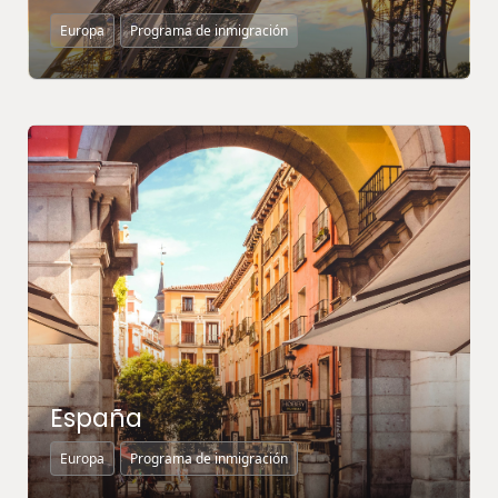
Europa
Programa de inmigración
MÁS INFORMACIÓN ↗
España
Europa
Programa de inmigración