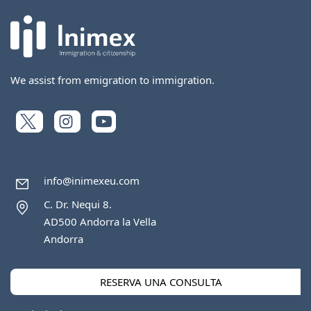
We assist from emigration to immigration.
info@inimexeu.com
C. Dr. Nequi 8.
AD500 Andorra la Vella
Andorra
RESERVA UNA CONSULTA