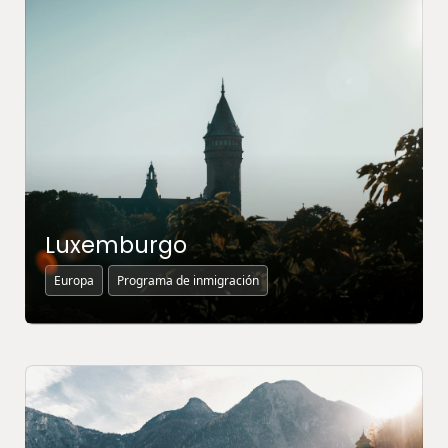
Luxemburgo
Europa
Programa de inmigración
MÁS INFORMACIÓN ↗