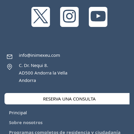
info@inimexeu.com
C. Dr. Nequi 8.
AD500 Andorra la Vella
Andorra
RESERVA UNA CONSULTA
Principal
Sobre nosotros
Programas completos de residencia y ciudadanía