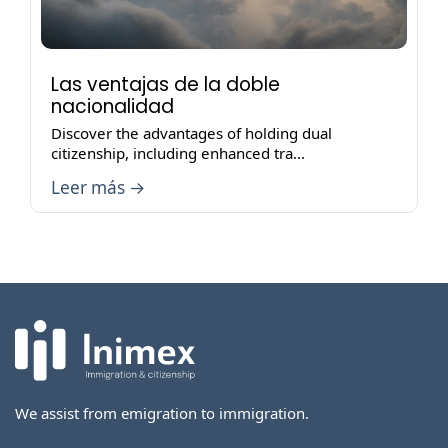
Las ventajas de la doble
nacionalidad
Discover the advantages of holding dual
citizenship, including enhanced tra...
Leer más →
We assist from emigration to immigration.