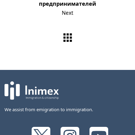
предпринимателей
Next
We assist from emigration to immigration.