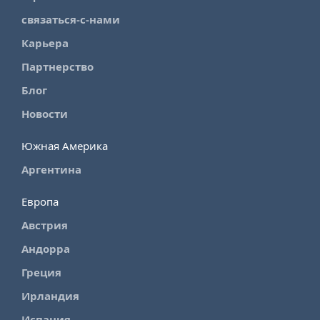
связаться-с-нами
Карьера
Партнерство
Блог
Новости
Южная Америка
Аргентина
Европа
Австрия
Андорра
Греция
Ирландия
Испания