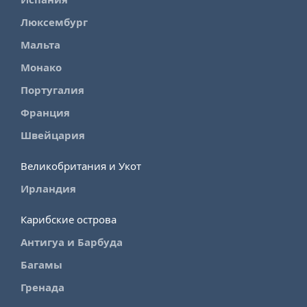
Люксембург
Мальта
Монако
Португалия
Франция
Швейцария
Великобритания и Укот
Ирландия
Карибские острова
Антигуа и Барбуда
Багамы
Гренада