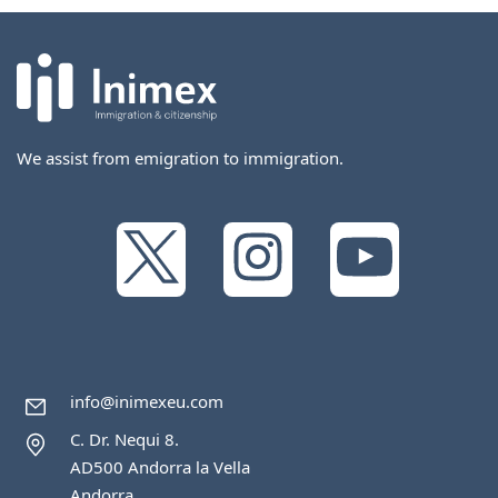
We assist from emigration to immigration.
info@inimexeu.com
C. Dr. Nequi 8.
AD500 Andorra la Vella
Andorra