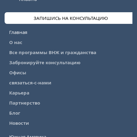
ЗАПИШИСЬ НА КОНСУЛЬТАЦИЮ
Главная
О нас
Все программы ВНЖ и гражданства
Забронируйте консультацию
Офисы
связаться-с-нами
Карьера
Партнерство
Блог
Новости
Южная Америка