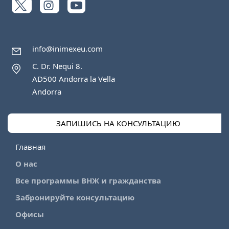
info@inimexeu.com
C. Dr. Nequi 8.
AD500 Andorra la Vella
Andorra
ЗАПИШИСЬ НА КОНСУЛЬТАЦИЮ
Главная
О нас
Все программы ВНЖ и гражданства
Забронируйте консультацию
Офисы