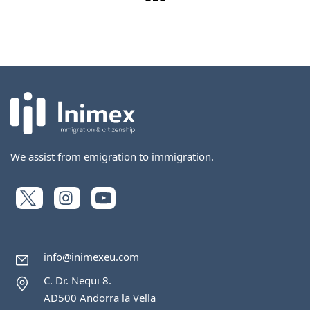
We assist from emigration to immigration.
info@inimexeu.com
C. Dr. Nequi 8.
AD500 Andorra la Vella