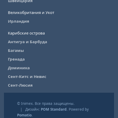
Швейцария
Великобритания и Укот
Ирландия
Карибские острова
Антигуа и Барбуда
Багамы
Гренада
Доминика
Сент-Китс и Невис
Сент-Люсия
© Inimex. Все права защищены.
| Дизайн:
POM Standard
. Powered by
Pomatio
.