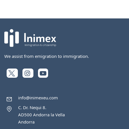
We assist from emigration to immigration.
info@inimexeu.com
C. Dr. Nequi 8.
AD500 Andorra la Vella
Andorra