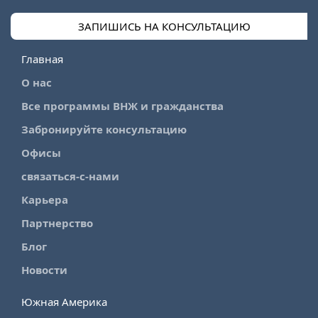
ЗАПИШИСЬ НА КОНСУЛЬТАЦИЮ
Главная
О нас
Все программы ВНЖ и гражданства
Забронируйте консультацию
Офисы
связаться-с-нами
Карьера
Партнерство
Блог
Новости
Южная Америка