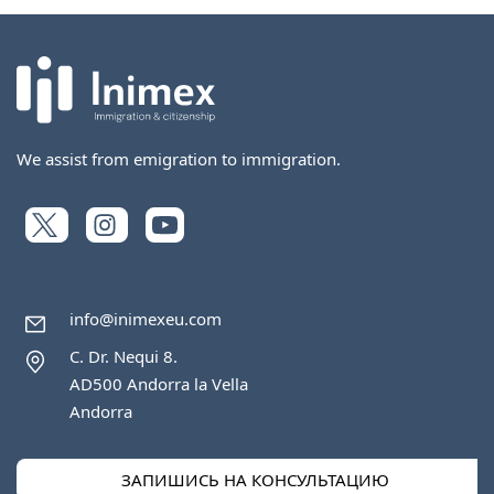
We assist from emigration to immigration.
info@inimexeu.com
C. Dr. Nequi 8.
AD500 Andorra la Vella
Andorra
ЗАПИШИСЬ НА КОНСУЛЬТАЦИЮ