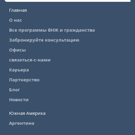
Главная
О нас
Все программы ВНЖ и гражданства
Забронируйте консультацию
Офисы
связаться-с-нами
Карьера
Партнерство
Блог
Новости
Южная Америка
Аргентина