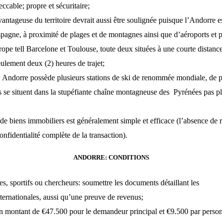
ccable; propre et sécuritaire;
antageuse du territoire devrait aussi être soulignée puisque l’Andorre es
spagne, à proximité de plages et de montagnes ainsi que d’aéroports et pl
ope tell Barcelone et Toulouse, toute deux situées à une courte distance
lement deux (2) heures de trajet;
: Andorre possède plusieurs stations de ski de renommée mondiale, de p
es se situent dans la stupéfiante chaîne montagneuse des Pyrénées pas pl
 de biens immobiliers est généralement simple et efficace (l’absence de 
onfidentialité complète de la transaction).
ANDORRE: CONDITIONS
tes, sportifs ou chercheurs: soumettre les documents détaillant les
internationales, aussi qu’une preuve de revenus;
 montant de €47.500 pour le demandeur principal et €9.500 par person