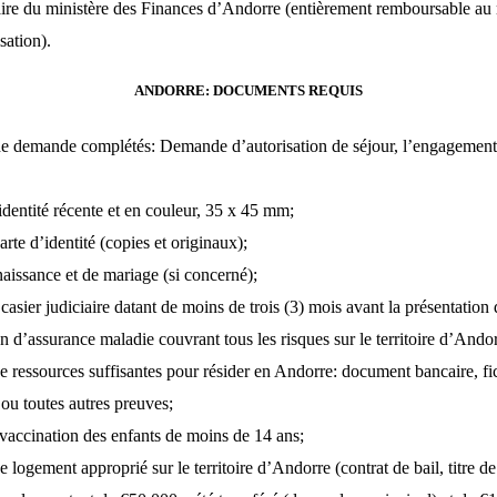
ire du ministère des Finances d’Andorre (entièrement remboursable au
isation).
ANDORRE: DOCUMENTS REQUIS
de demande complétés:
Demande d’autorisation de séjour, l’engagement 
dentité récente et en couleur, 35 x 45 mm;
arte d’identité (copies et originaux);
naissance et de mariage (si concerné);
casier judiciaire datant de moins de trois (3) mois avant la présentation
n d’assurance maladie couvrant tous les risques sur le territoire d’Andor
 ressources suffisantes pour résider en Andorre: document bancaire, fi
 ou toutes autres preuves;
vaccination des enfants de moins de 14 ans;
logement approprié sur le territoire d’Andorre (contrat de bail, titre de