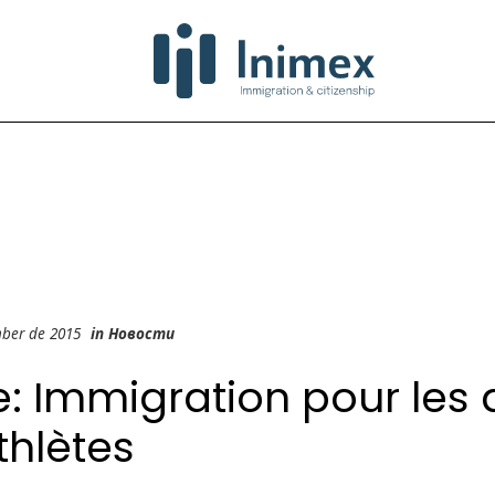
mber de 2015
in
Новости
: Immigration pour les a
thlètes