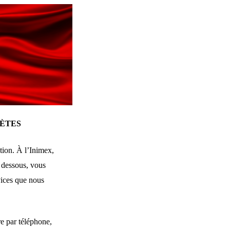
ÈTES
ation. À l’Inimex,
 dessous, vous
vices que nous
re par téléphone,