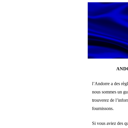
ANDO
l’Andorre a des règl
nous sommes un guic
trouverez de l’infor
fournissons.
Si vous aviez des qu