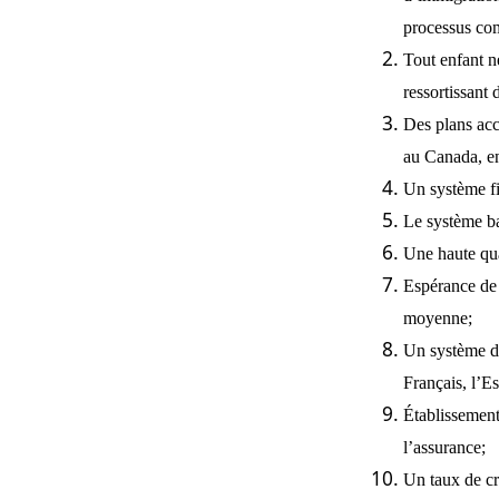
processus com
Tout enfant n
ressortissant 
Des plans acc
au Canada, en
Un système fi
Le système b
Une haute qual
Espérance de 
moyenne;
Un système d’
Français, l’E
Établissement
l’assurance;
Un taux de cri