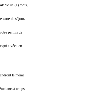
valable un (1) mois,
 carte de séjour,
votre permis de
er qui a vécu en
tiendront le même
étudiants à temps