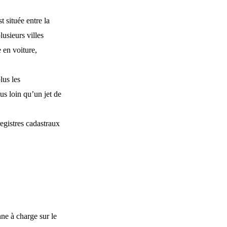
t située entre la
usieurs villes
 en voiture,
lus les
us loin qu’un jet de
registres cadastraux
ne à charge sur le