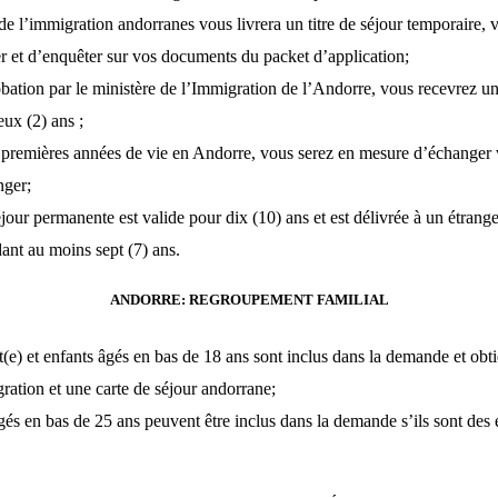
 de l’immigration andorranes vous livrera un titre de séjour temporaire, 
ier et d’enquêter sur vos documents du packet d’application;
bation par le ministère de l’Immigration de l’Andorre, vous recevrez une
eux (2) ans ;
premières années de vie en Andorre, vous serez en mesure d’échanger 
nger;
éjour permanente est valide pour dix (10) ans et est délivrée à un étrang
nt au moins sept (7) ans.
ANDORRE: REGROUPEMENT FAMILIAL
t(e) et enfants âgés en bas de 18 ans sont inclus dans la demande et ob
gration et une carte de séjour andorrane;
gés en bas de 25 ans peuvent être inclus dans la demande s’ils sont des 