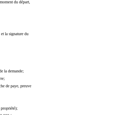
 moment du départ,
et la signature du
 de la demande;
re;
che de paye, preuve
 propriété);