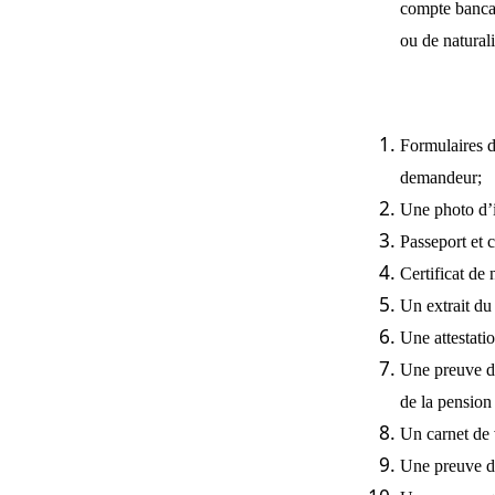
compte banca
ou de natural
Formulaires 
demandeur;
Une photo d’i
Passeport et c
Certificat de 
Un extrait du 
Une attestatio
Une preuve de
de la pension
Un carnet de 
Une preuve de 