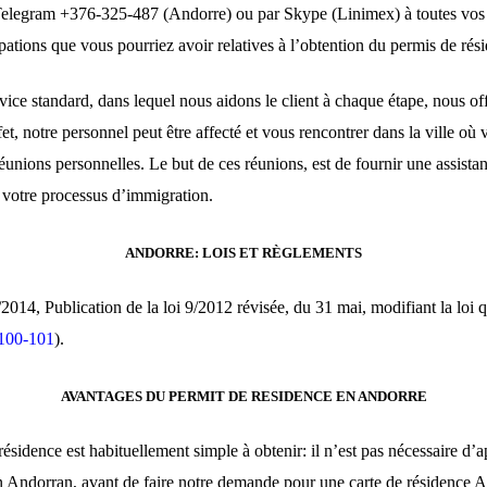
elegram +376-325-487 (Andorre) ou par Skype (Linimex) à toutes vos 
pations que vous pourriez avoir relatives à l’obtention du permis de ré
vice standard, dans lequel nous aidons le client à chaque étape, nous o
fet, notre personnel peut être affecté et vous rencontrer dans la ville où
réunions personnelles. Le but de ces réunions, est de fournir une assista
e votre processus d’immigration.
ANDORRE: LOIS ET RÈGLEMENTS
2014, Publication de la loi 9/2012 révisée, du 31 mai, modifiant la loi q
 100-101
).
AVANTAGES DU PERMIT DE RESIDENCE EN ANDORRE
ésidence est habituellement simple à obtenir: il n’est pas nécessaire d’a
 Andorran, avant de faire notre demande pour une carte de résidence 