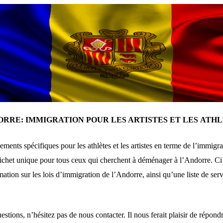
RRE: IMMIGRATION POUR LES ARTISTES ET LES
ATHL
ements spécifiques pour les athlètes et les artistes en terme de l’immigr
het unique pour tous ceux qui cherchent à déménager à l’Andorre. Ci
mation sur les lois d’immigration de l’Andorre, ainsi qu’une liste de ser
estions, n’hésitez pas de nous contacter. Il nous ferait plaisir de répond