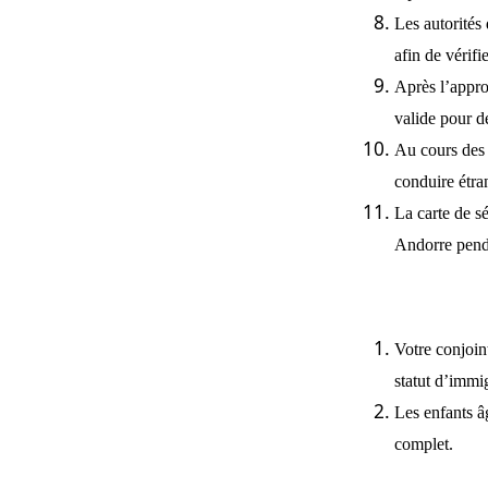
Les autorités
afin de vérif
Après l’appro
valide pour d
Au cours des 
conduire étra
La carte de s
Andorre penda
Votre conjoin
statut d’immi
Les enfants â
complet.