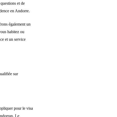
questions et de
sidence en Andorre.
ffrons également un
 vous habitez ou
nce et un service
ualifiée sur
ppliquer pour le visa
Andorran. Le