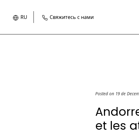
RU
Свяжитесь с нами
Posted on 19 de Dece
Andorre
et les a