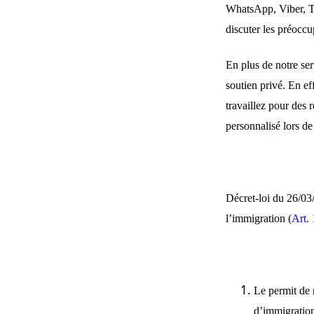
WhatsApp, Viber, T
discuter les préoccu
En plus de notre ser
soutien privé. En ef
travaillez pour des 
personnalisé lors d
Décret-loi du 26/03/
l’immigration
(
Art.
Le permit de r
d’immigration