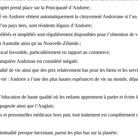
plet prend place sur la Principauté d’Andorre;
é en Andorre obtient automatiquement la citoyenneté Andorrane si l’un 
d’un pays tiers, sont résidents légaux d’Andorre;
élérés et simplifiés sont régulièrement disponibles pour l’obtention de v
 Australie ainsi qu’au Nouvelle-Zélande.;
scal favorable, particulièrement en rapport au commerce;
anquière Andorran est considéré inégalé;
ité de vie ainsi que des prix relativement bas pour les biens et les servi
vie : Andorre a l’une des plus hautes espérances de vie au monde, dépa
éducation de haute qualité où les enfants apprennent à parler et écrire l
spagnole ainsi que l’Anglais;
s et personnelles médicaux hors pair, tout traitement est complètement 
minalité presque inexistant, parmi les plus bas sur la planète;