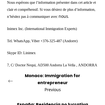
Nous
espérons
que l’information
présenter
dans cet article et
clair et
compréhensif
. Si vous désirez de plus d’information,
nous
n’hésitez pas à communiquer avec
.
Inimex Inc
. (International Immigration Experts)
Tel. WhatsApp, Viber +376-325-487 (Andorre)
Skype ID: Linimex
7, C/ Doctor Nequi,
AD500 Andorra La Vella ,
ANDORRA
Monaco: Immigration for
entrepreneur
Previous
España: Residencia no lucrativa