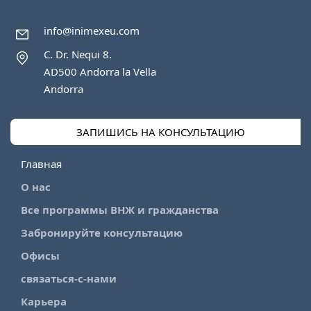
info@inimexeu.com
C. Dr. Nequi 8.
AD500 Andorra la Vella
Andorra
ЗАПИШИСЬ НА КОНСУЛЬТАЦИЮ
Главная
О нас
Все программы ВНЖ и гражданства
Забронируйте консультацию
Офисы
связаться-с-нами
Карьера