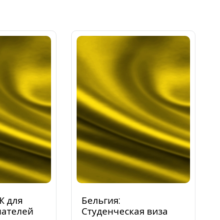
Ж для
Бельгия:
ателей
Студенческая виза