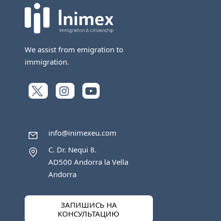
We assist from emigration to
immigration.
info@inimexeu.com
C. Dr. Nequi 8.
AD500 Andorra la Vella
Andorra
ЗАПИШИСЬ НА
КОНСУЛЬТАЦИЮ