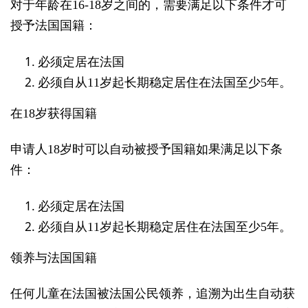
对于年龄在
16-18
岁之间的，需要满足以下条件才可
授予法国国籍：
必须定居在法国
必须自从
11
岁起长期稳定居住在法国至少
5
年。
在
18
岁获得国籍
申请人
18
岁时可以自动被授予国籍如果满足以下条
件：
必须定居在法国
必须自从
11
岁起长期稳定居住在法国至少
5
年。
领养与法国国籍
任何儿童在法国被法国公民领养，追溯为出生自动获