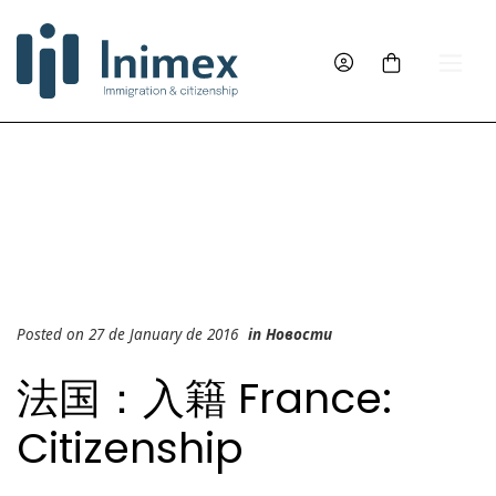
Posted on 27 de January de 2016
in
Новости
法国：入籍 France:
Citizenship