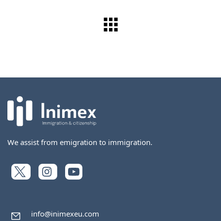
We assist from emigration to immigration.
info@inimexeu.com