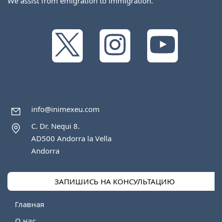
We assist from emigration to immigration.
info@inimexeu.com
C. Dr. Nequi 8.
AD500 Andorra la Vella
Andorra
ЗАПИШИСЬ НА КОНСУЛЬТАЦИЮ
Главная
О нас