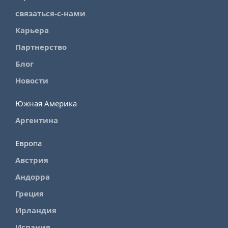
связаться-с-нами
Карьера
Партнерство
Блог
Новости
Южная Америка
Аргентина
Европа
Австрия
Андорра
Греция
Ирландия
Испания