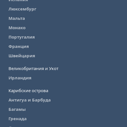
Люксембург
Мальта
Монако
Португалия
Франция
Швейцария
Великобритания и Укот
Ирландия
Карибские острова
Антигуа и Барбуда
Багамы
Гренада